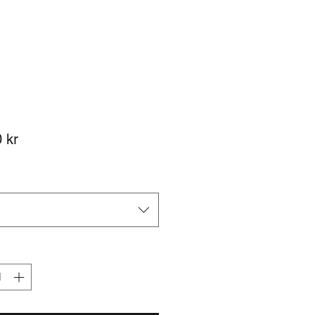
Pris
 kr