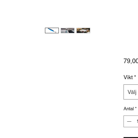
79,00
Vikt
*
Välj
Antal
*